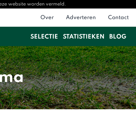
 deze website worden vermeld.
Over
Adverteren
Contact
SELECTIE
STATISTIEKEN
BLOG
mma