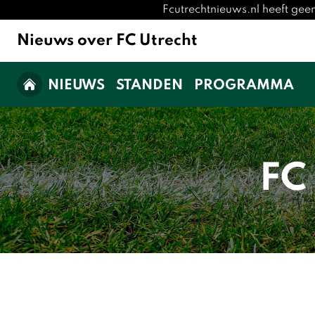
Fcutrechtnieuws.nl heeft gee
Nieuws over FC Utrecht
NIEUWS
STANDEN
PROGRAMMA
FC