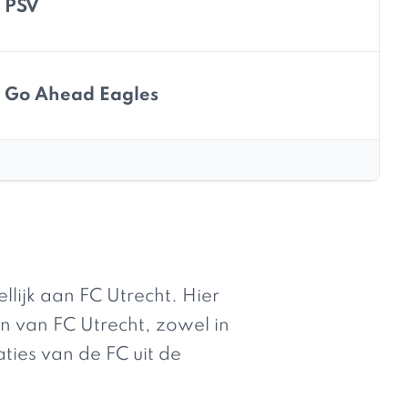
PSV
Go Ahead Eagles
ijk aan FC Utrecht. Hier
n van FC Utrecht, zowel in
aties van de FC uit de