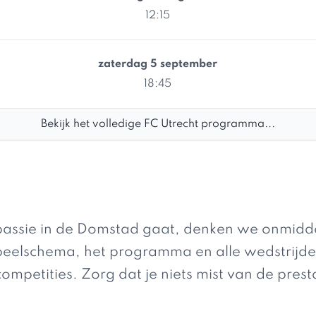
12:15
zaterdag 5 september
18:45
Bekijk het volledige FC Utrecht programma...
ssie in de Domstad gaat, denken we onmiddell
speelschema, het programma en alle wedstrijde
competities. Zorg dat je niets mist van de prest