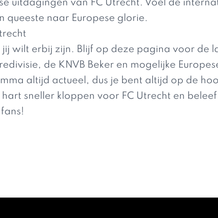
uitdagingen van FC Utrecht. Voel de internatio
 queeste naar Europese glorie.
trecht
j wilt erbij zijn. Blijf op deze pagina voor de 
redivisie, de KNVB Beker en mogelijke Europe
a altijd actueel, dus je bent altijd op de hoo
e hart sneller kloppen voor FC Utrecht en belee
fans!