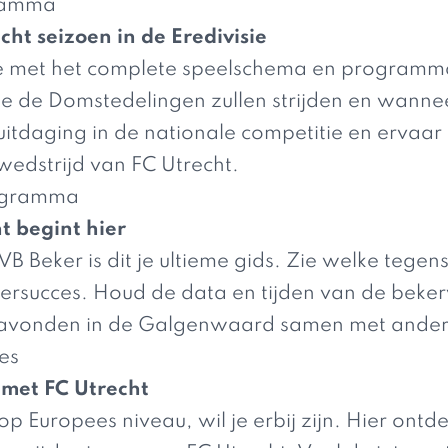
gramma
cht seizoen in de Eredivisie
tie met het complete speelschema en programma
ie de Domstedelingen zullen strijden en wanne
uitdaging in de nationale competitie en ervaar
wedstrijd van FC Utrecht.
rogramma
t begint hier
B Beker is dit je ultieme gids. Zie welke tegen
kersucces. Houd de data en tijden van de beke
avonden in de Galgenwaard samen met andere
es
 met FC Utrecht
op Europees niveau, wil je erbij zijn. Hier ontd