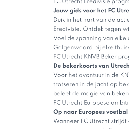
FC Utrecht Eredivisie pro
Jouw gids voor het FC Utre
Duik in het hart van de ac
Eredivisie. Ontdek tegen w
Voel de spanning van elke 
Galgenwaard bij elke thuis
FC Utrecht KNVB Beker p
De bekerkoorts van Utrech
Voor het avontuur in de KNV
trotseren in de jacht op be
beleef de magie van beker
FC Utrecht Europese ambiti
Op naar Europees voetbal
Wanneer FC Utrecht strijdt 