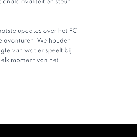
nale rivaliteit en steun
laatste updates over het FC
se avonturen. We houden
gte van wat er speelt bij
f elk moment van het