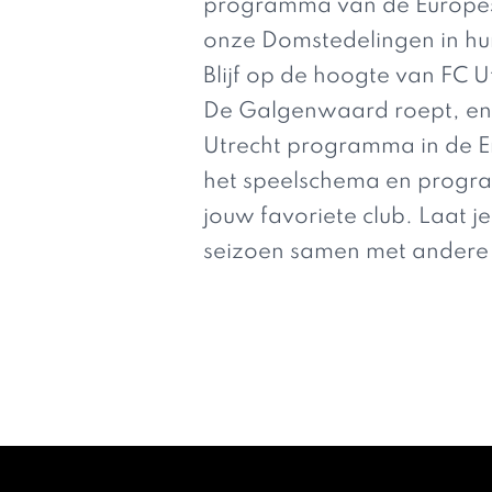
programma van de Europese 
onze Domstedelingen in hun
Blijf op de hoogte van FC U
De Galgenwaard roept, en ji
Utrecht programma in de E
het speelschema en programm
jouw favoriete club. Laat j
seizoen samen met andere 