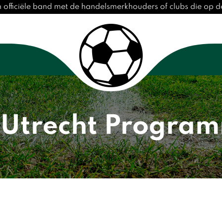
n officiële band met de handelsmerkhouders of clubs die op
 Utrecht Progra