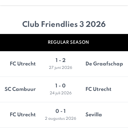
Club Friendlies 3 2026
REGULAR SEASON
1 - 2
FC Utrecht
De Graafschap
27 juni 2026
1 - 0
SC Cambuur
FC Utrecht
24 juli 2026
0 - 1
FC Utrecht
Sevilla
2 augustus 2026