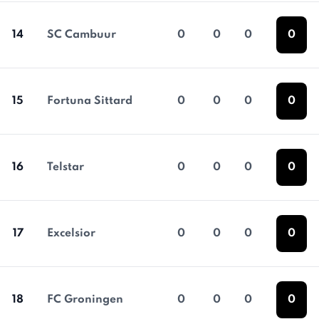
14
SC Cambuur
0
0
0
0
15
Fortuna Sittard
0
0
0
0
16
Telstar
0
0
0
0
17
Excelsior
0
0
0
0
18
FC Groningen
0
0
0
0