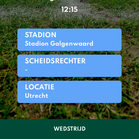
12:15
STADION
Stadion Galgenwaard
SCHEIDSRECHTER
-
LOCATIE
Utrecht
WEDSTRIJD