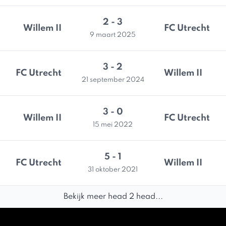
2 - 3
Willem II
FC Utrecht
9 maart 2025
3 - 2
FC Utrecht
Willem II
21 september 2024
3 - 0
Willem II
FC Utrecht
15 mei 2022
5 - 1
FC Utrecht
Willem II
31 oktober 2021
Bekijk meer head 2 head...