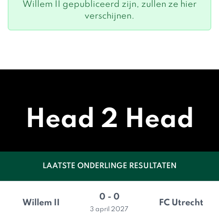
Willem II gepubliceerd zijn, zullen ze hier
verschijnen.
Head 2 Head
LAATSTE ONDERLINGE RESULTATEN
0 - 0
Willem II
FC Utrecht
3 april 2027