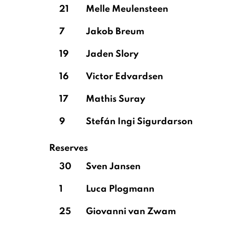
21
Melle Meulensteen
7
Jakob Breum
19
Jaden Slory
16
Victor Edvardsen
17
Mathis Suray
9
Stefán Ingi Sigurdarson
Reserves
30
Sven Jansen
1
Luca Plogmann
25
Giovanni van Zwam