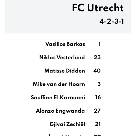
FC Utrecht
4-2-3-1
Vasilios Barkas
1
Niklas Vesterlund
23
Matisse Didden
40
Mike van der Hoorn
3
Souffian El Karouani
16
Alonzo Engwanda
27
Gjivai Zechiël
21