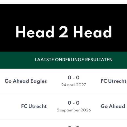
Head 2 Head
LAATSTE ONDERLINGE RESULTATEN
0 - 0
Go Ahead Eagles
FC Utrecht
24 april 2027
0 - 0
FC Utrecht
Go Ahead 
5 september 2026