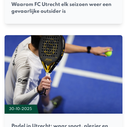
Waarom FC Utrecht elk seizoen weer een
gevaarlijke outsider is
30-10-2025
Padel in Utrecht: waar sport, plezier en