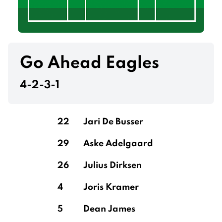
Go Ahead Eagles
4-2-3-1
22
Jari De Busser
29
Aske Adelgaard
26
Julius Dirksen
4
Joris Kramer
5
Dean James