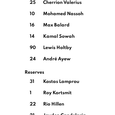
25
Cherrion Valerius
10
Mohamed Nassoh
16
Max Balard
14
Kamal Sowah
90
Lewis Holtby
24
André Ayew
Reserves
31
Kostas Lamprou
1
Roy Kortsmit
22
Rio Hillen