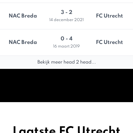
3 - 2
NAC Breda
FC Utrecht
14 december 2021
0 - 4
NAC Breda
FC Utrecht
16 maart 2019
Bekijk meer head 2 head...
Laatste FC Utrecht