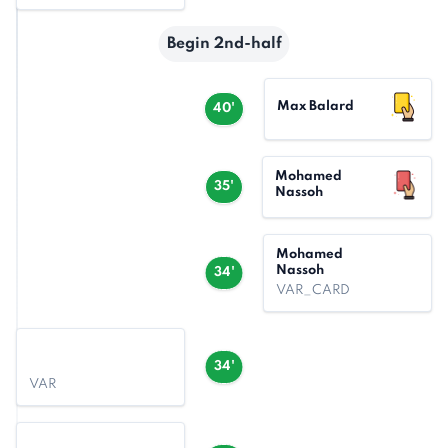
Begin 2nd-half
Max Balard
40'
Mohamed
35'
Nassoh
Mohamed
Nassoh
34'
VAR_CARD
34'
VAR