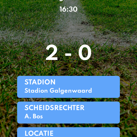
16:30
2 - 0
STADION
Stadion Galgenwaard
SCHEIDSRECHTER
A. Bos
LOCATIE