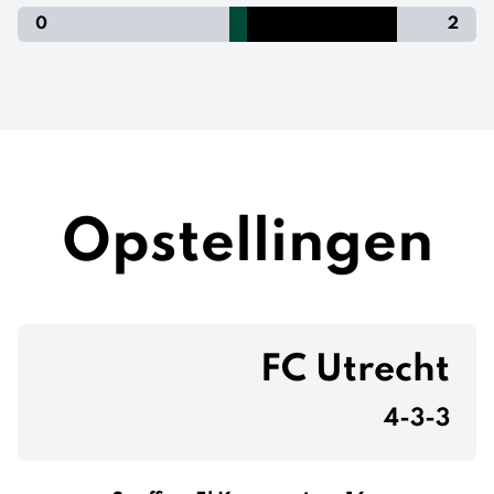
0
2
Opstellingen
FC Utrecht
4-3-3