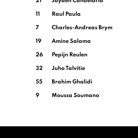
21
Jayden Candelaria
11
Raul Paula
7
Charles-Andreas Brym
19
Amine Salama
26
Pepijn Reulen
32
Juho Talvitie
55
Brahim Ghalidi
9
Moussa Soumano