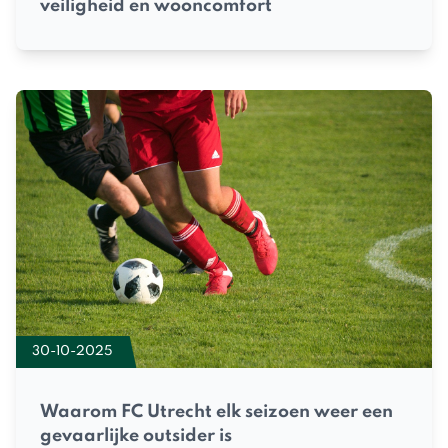
veiligheid en wooncomfort
30-10-2025
Waarom FC Utrecht elk seizoen weer een
gevaarlijke outsider is