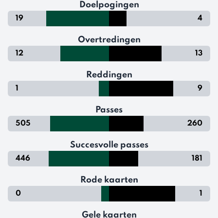
Doelpogingen
19
4
Overtredingen
12
13
Reddingen
1
9
Passes
505
260
Succesvolle passes
446
181
Rode kaarten
0
1
Gele kaarten