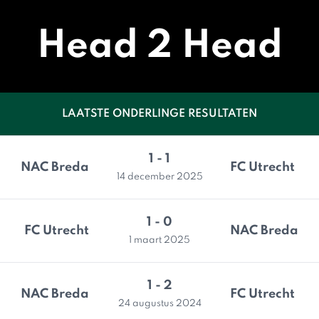
Head 2 Head
LAATSTE ONDERLINGE RESULTATEN
1 - 1
NAC Breda
FC Utrecht
14 december 2025
1 - 0
FC Utrecht
NAC Breda
1 maart 2025
1 - 2
NAC Breda
FC Utrecht
24 augustus 2024