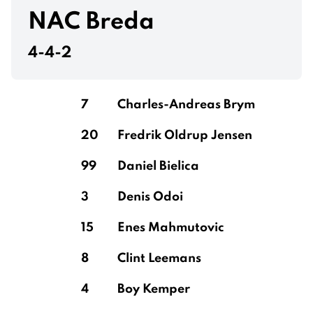
NAC Breda
4-4-2
7
Charles-Andreas Brym
20
Fredrik Oldrup Jensen
99
Daniel Bielica
3
Denis Odoi
15
Enes Mahmutovic
8
Clint Leemans
4
Boy Kemper