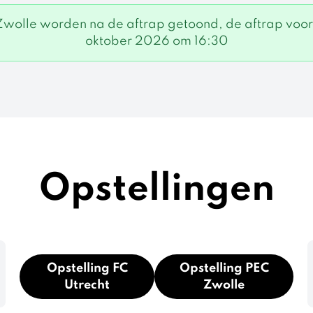
 Zwolle worden na de aftrap getoond, de aftrap voo
oktober 2026 om 16:30
Opstellingen
Opstelling FC
Opstelling PEC
Utrecht
Zwolle