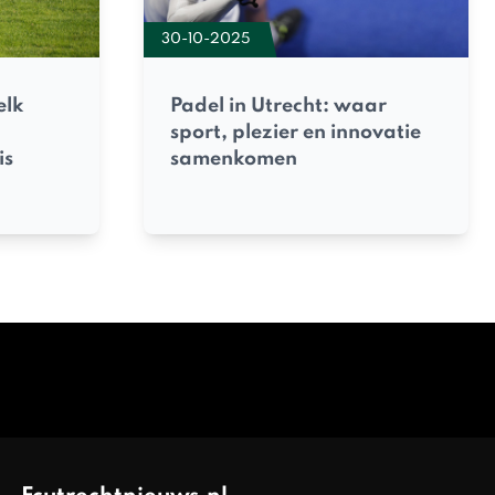
30-10-2025
elk
Padel in Utrecht: waar
sport, plezier en innovatie
is
samenkomen