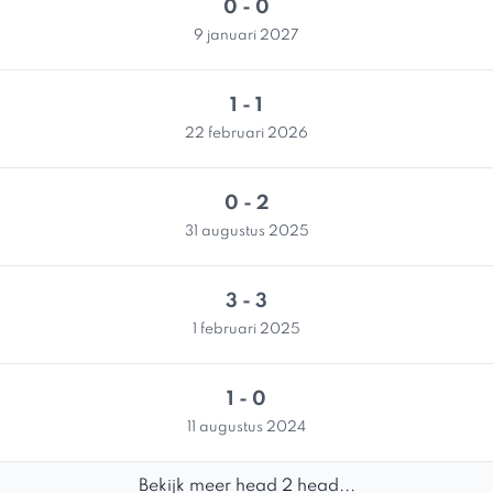
0 - 0
9 januari 2027
1 - 1
22 februari 2026
0 - 2
31 augustus 2025
3 - 3
1 februari 2025
1 - 0
11 augustus 2024
Bekijk meer head 2 head...