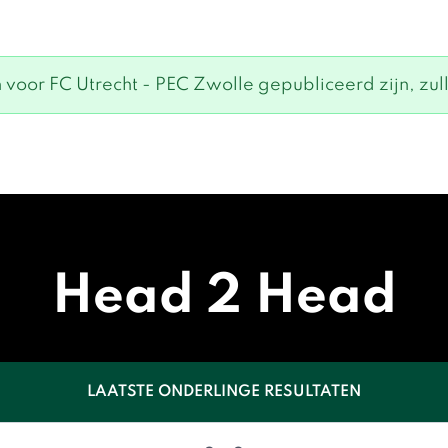
voor FC Utrecht - PEC Zwolle gepubliceerd zijn, zull
Head 2 Head
LAATSTE ONDERLINGE RESULTATEN