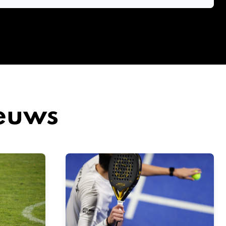
ieuws