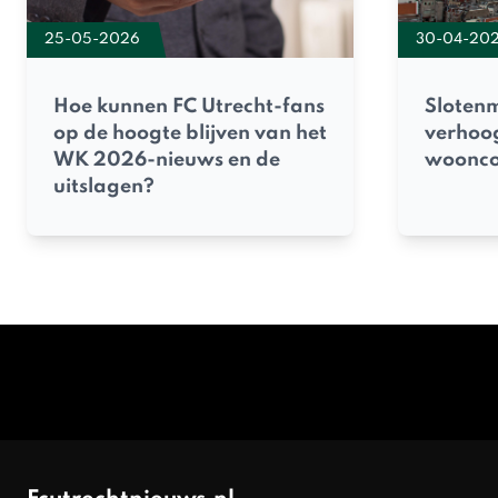
25-05-2026
30-04-20
Hoe kunnen FC Utrecht-fans
Sloten
op de hoogte blijven van het
verhoog
WK 2026-nieuws en de
woonco
uitslagen?