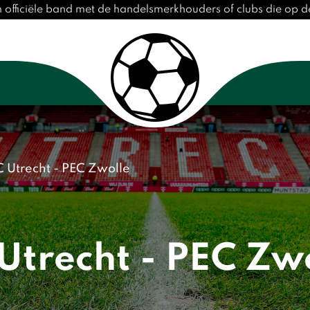
n officiële band met de handelsmerkhouders of clubs die op
C Utrecht - PEC Zwolle
Utrecht - PEC Zw