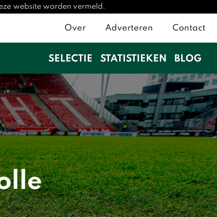
 deze website worden vermeld.
Over
Adverteren
Contact
SELECTIE
STATISTIEKEN
BLOG
olle