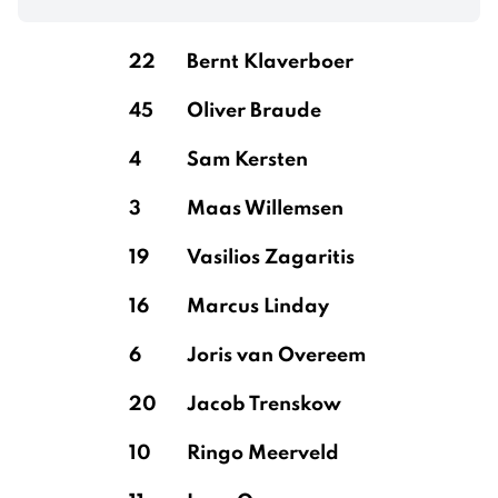
22
Bernt Klaverboer
45
Oliver Braude
4
Sam Kersten
3
Maas Willemsen
19
Vasilios Zagaritis
16
Marcus Linday
6
Joris van Overeem
20
Jacob Trenskow
10
Ringo Meerveld