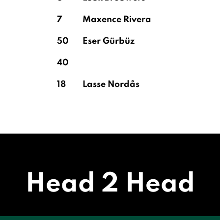
7
Maxence Rivera
50
Eser Gürbüz
40
18
Lasse Nordås
Head 2 Head