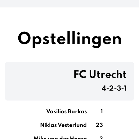
Opstellingen
FC Utrecht
4-2-3-1
Vasilios Barkas
1
Niklas Vesterlund
23