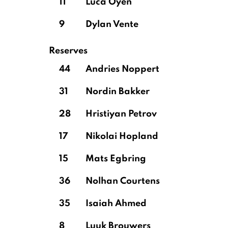
11
Luca Oyen
9
Dylan Vente
Reserves
44
Andries Noppert
31
Nordin Bakker
28
Hristiyan Petrov
17
Nikolai Hopland
15
Mats Egbring
36
Nolhan Courtens
35
Isaiah Ahmed
8
Luuk Brouwers