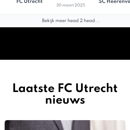
FC Utrecht
SC Heerenv
30 maart 2025
Bekijk meer head 2 head...
Laatste FC Utrecht
nieuws