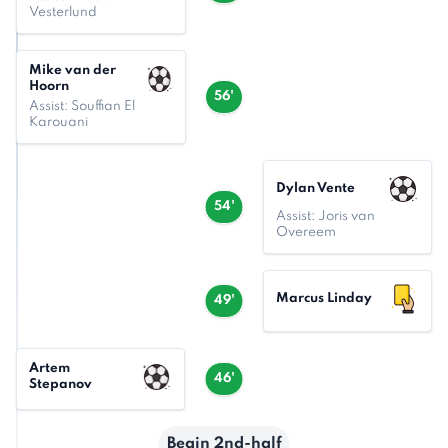
Vesterlund
Mike van der
Hoorn
56'
Assist: Souffian El
Karouani
Dylan Vente
54'
Assist: Joris van
Overeem
Marcus Linday
49'
Artem
46'
Stepanov
Begin 2nd-half