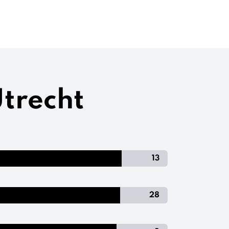
Utrecht
13
28