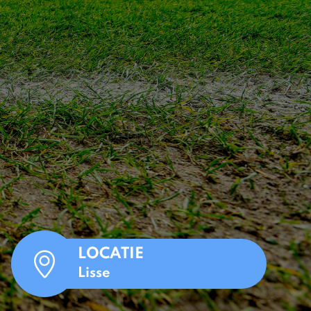
LOCATIE
Lisse