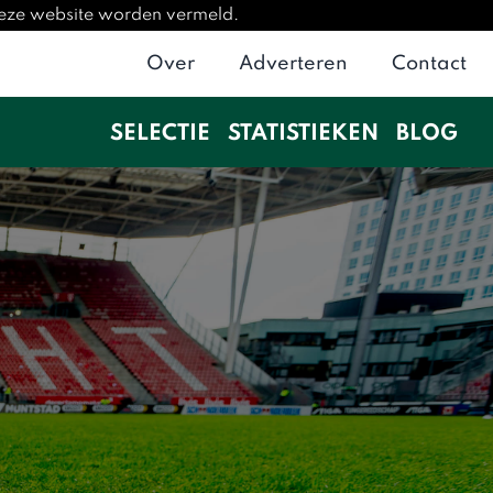
 deze website worden vermeld.
Over
Adverteren
Contact
SELECTIE
STATISTIEKEN
BLOG
t