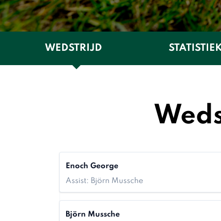
WEDSTRIJD
STATISTIE
Wedst
Enoch George
Assist: Björn Mussche
Björn Mussche