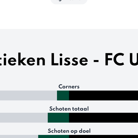
tieken Lisse - FC 
Corners
Schoten totaal
Schoten op doel