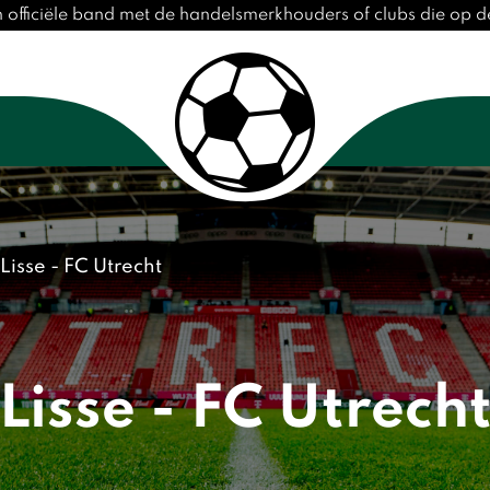
n officiële band met de handelsmerkhouders of clubs die op
Lisse - FC Utrecht
Lisse - FC Utrech