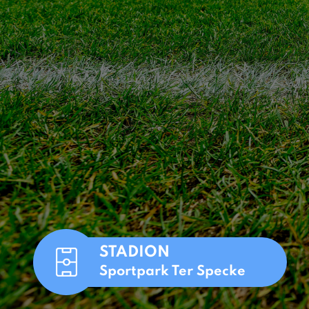
STADION
Sportpark Ter Specke