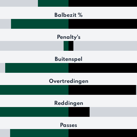
Balbezit %
Penalty's
Buitenspel
Overtredingen
Reddingen
Passes