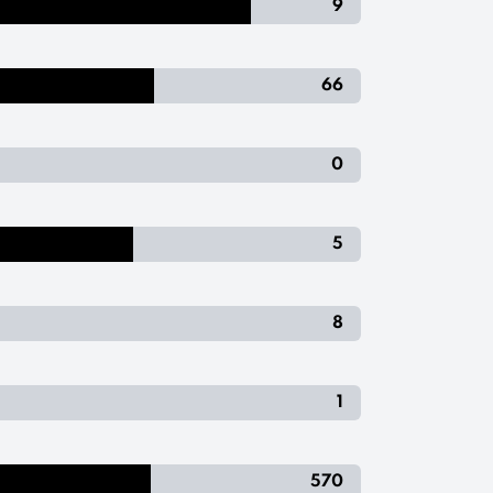
9
66
0
5
8
1
570