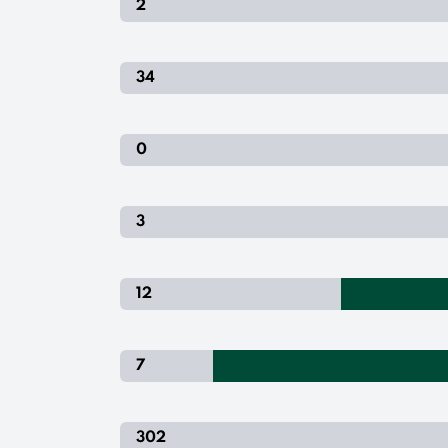
2
34
0
3
12
7
302